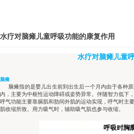
水疗对脑瘫儿童呼吸功能的康复作用
水疗对脑瘫儿童
脑瘫
脑瘫指的是婴儿出生前到出生后一个月内由于各种原
内，主要为中枢性运动障碍或姿势异常。伴随智力低下
呼气功能主要靠膈肌和肋间外肌的运动实现，呼气时主
肌收缩所致。用力吸气时，辅助吸气肌也参与收缩。