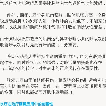
气道通气功能障碍及阻塞性胸腔内大气道通气功能障碍
此外，脑瘫儿童全身肌肉紧张，肢体肌张力高，全身
吸运动的肌肉的紧张亢进，使得肺的功能低下，不能充
碍，以及膈肌和肋间外机呼气肌和呼吸辅助协调性变差
由于脑组织损伤造成的肌肉运动异常影响小儿的呼吸功
改善呼吸功能对提高言语的能力十分重要。
呼吸运动是人类维持生命的重要功能，也为言语提供
起作用。同时呼气运动的增强，对肺活量的提高也存在
与二氧化碳的转化，对生命体的正常运转存在重要性。
脑瘫儿童由于脑组织损伤，相应地会损伤到运动功能
言功能方面存在障碍。因此，在一定程度上提高脑瘫儿
的恢复，同时也能提高其肢体运动能力。
水疗在治疗脑瘫应用中的前瞻性