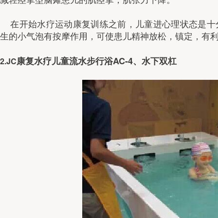
减轻痉挛型脑瘫患儿的肌痉挛，肌张力下降。
    在开始水疗运动康复训练之前，儿童进心理状态是十分重要的，选用儿童泡泡浴，给患儿一个舒适的环境，产
生的小气泡有按摩作用，可使患儿精神放松，镇定，有
AC-4
2.JC
康复水疗儿童流水步行浴
、水下双杠