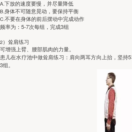
A.
下放的速度要慢，并尽量降低
B.
身体不可随意晃动，要保持平衡
C.
不要在身体的前后摆动中完成动作
5-7
3
频率为：
次每组，完成
组
2
）耸肩练习
可增强上臂、腰部肌肉的力量。
5
患儿在水疗池中做耸肩练习：肩向两耳方向上抬，坚持
3
组。