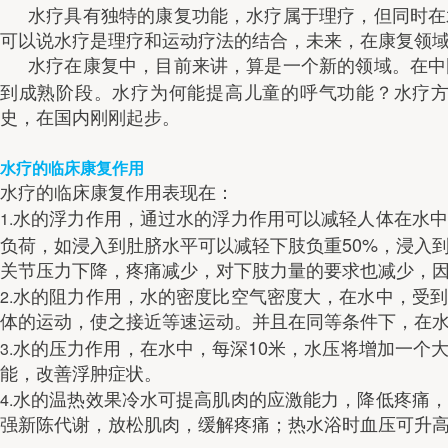
水疗具有独特的康复功能，水疗属于理疗，但同时在
可以说水疗是理疗和运动疗法的结合，未来，在康复领
水疗在康复中，目前来讲，算是一个新的领域。在中
到成熟阶段。水疗为何能提高儿童的呼气功能？水疗
史，在国内刚刚起步。
水疗的临床康复作用
水疗的临床康复作用表现在：
1.
水的浮力作用，通过水的浮力作用可以减轻人体在水中
50%
负荷，如浸入到肚脐水平可以减轻下肢负重
，浸入
关节压力下降，疼痛减少，对下肢力量的要求也减少，
2.
水的阻力作用，水的密度比空气密度大，在水中，受到
体的运动，使之接近等速运动。并且在同等条件下，在
10
3.
水的压力作用，在水中，每深
米，水压将增加一个
能，改善浮肿症状。
4.
水的温热效果冷水可提高肌肉的应激能力，降低疼痛，
强新陈代谢，放松肌肉，缓解疼痛；热水浴时血压可升