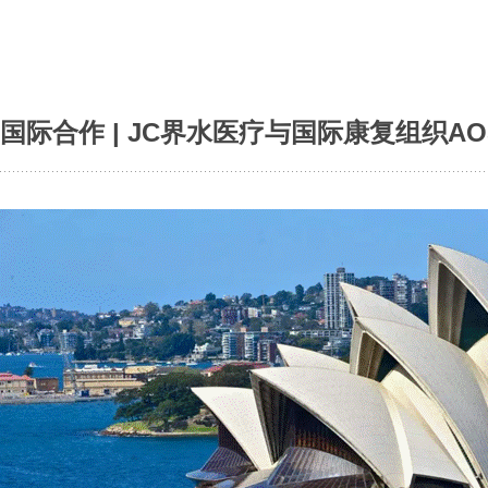
国际合作 | JC界水医疗与国际康复组织A