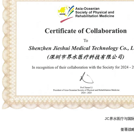
JC
界水医疗与国
签署战