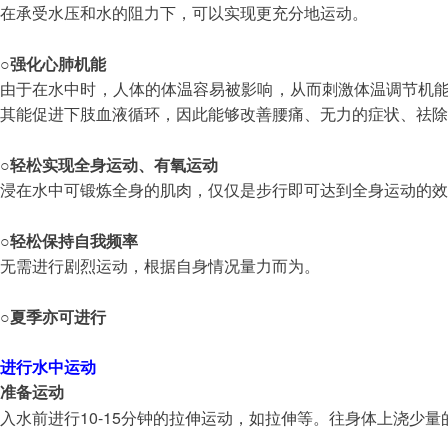
在承受水压和水的阻力下，可以实现更充分地运动。
○
强化心肺机能
由于在水中时，人体的体温容易被影响，从而刺激体温调节机
其能促进下肢血液循环，因此能够改善腰痛、无力的症状、祛除
○
轻松实现全身运动、有氧运动
浸在水中可锻炼全身的肌肉，仅仅是步行即可达到全身运动的效
○
轻松保持自我频率
无需进行剧烈运动，根据自身情况量力而为。
○
夏季亦可进行
进行水中运动
准备运动
10-15
入水前进行
分钟的拉伸运动，如拉伸等。往身体上浇少量