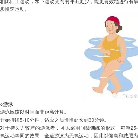
相比陆上运动，水下运动受到的冲击更少，能更有效地进行有
步慢速运动。
○
游泳
游泳应该以时间而非距离计算。
5-10
30
开始持续
分钟，适应之后慢慢延长到
分钟。
25
对于持久力较差的游泳者，可以采用间隔训练的形式，每游
氧运动等同的效果。全速游泳为无氧运动，因此以健康和减肥为