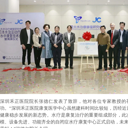
深圳禾正医院院长张德仁发表了致辞，他对各位专家教授的
功。“深圳禾正医院康复医学中心虽然建科时间比较短，历经近两
健康稳步发展的新态势。水疗是康复治疗的重要组成部分，此
模、设备先进、功能齐全的自闭症水疗康复中心正式启动，未