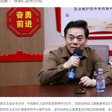
贡献！”张德仁院长介绍。
据王玉龙会长介绍，中国新生儿自闭症发病率约为
1%
，
深圳自闭症儿童数量将近
2
院和亚太水治疗康复研究中心携手合作，是对自闭症儿童康复治疗模式的新探索，将