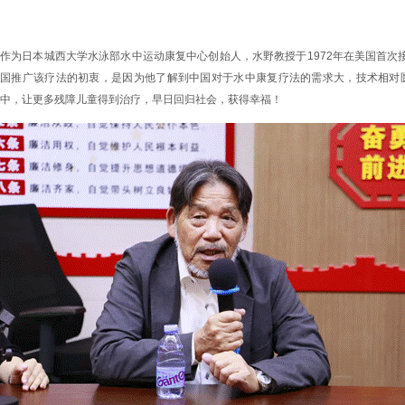
作为日本城西大学水泳部水中运动康复中心创始人，水野教授于
1972
年在美国首次
国推广该疗法的初衷，是因为他了解到中国对于水中康复疗法的需求大，技术相对
中，让更多残障儿童得到治疗，早日回归社会，获得幸福！